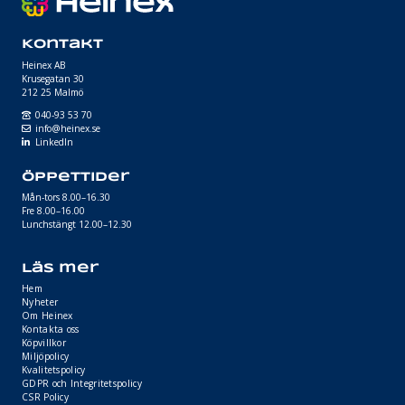
Kontakt
Heinex AB
Krusegatan 30
212 25 Malmö
040-93 53 70
info@heinex.se
LinkedIn
Öppettider
Mån-tors 8.00–16.30
Fre 8.00–16.00
Lunchstängt 12.00–12.30
Läs mer
Hem
Nyheter
Om Heinex
Kontakta oss
Köpvillkor
Miljöpolicy
Kvalitetspolicy
GDPR och Integritetspolicy
CSR Policy