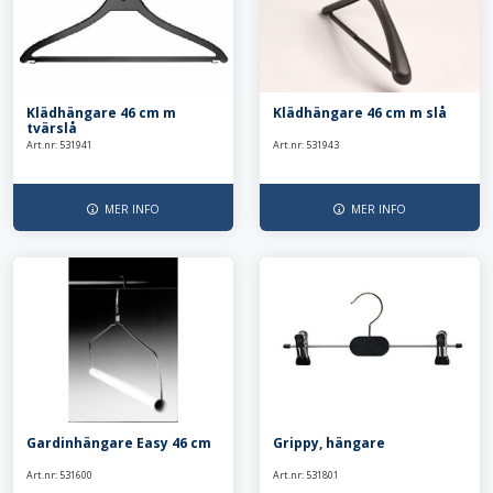
Klädhängare 46 cm m
Klädhängare 46 cm m slå
tvärslå
Art.nr: 531941
Art.nr: 531943
MER INFO
MER INFO
Gardinhängare Easy 46 cm
Grippy, hängare
Art.nr: 531600
Art.nr: 531801