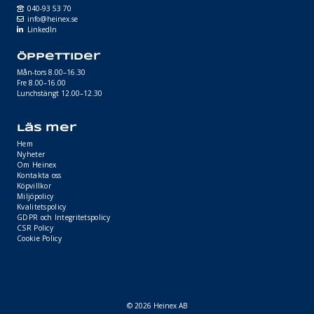
040-93 53 70
info@heinex.se
LinkedIn
Öppettider
Mån-tors 8.00–16.30
Fre 8.00–16.00
Lunchstängt 12.00–12.30
Läs mer
Hem
Nyheter
Om Heinex
Kontakta oss
Köpvillkor
Miljöpolicy
Kvalitetspolicy
GDPR och Integritetspolicy
CSR Policy
Cookie Policy
© 2026 Heinex AB