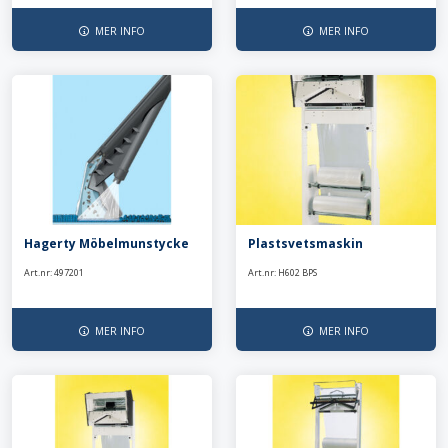
MER INFO
MER INFO
Hagerty Möbelmunstycke
Plastsvetsmaskin
Art.nr: 497201
Art.nr: H602 BPS
MER INFO
MER INFO