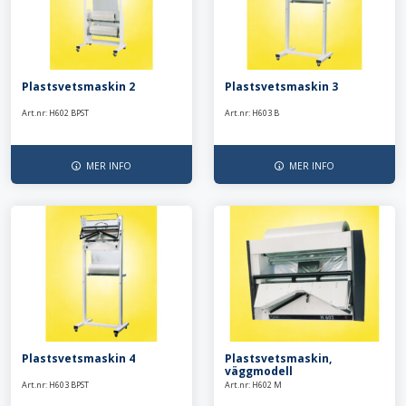
Plastsvetsmaskin 2
Plastsvetsmaskin 3
Art.nr: H602 BPST
Art.nr: H603 B
MER INFO
MER INFO
Plastsvetsmaskin 4
Plastsvetsmaskin,
väggmodell
Art.nr: H603 BPST
Art.nr: H602 M