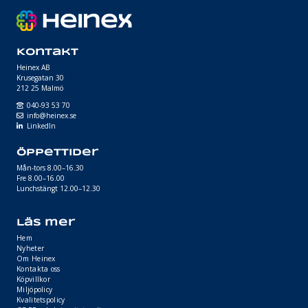
Kontakt
Heinex AB
Krusegatan 30
212 25 Malmö
040-93 53 70
info@heinex.se
LinkedIn
Öppettider
Mån-tors 8.00–16.30
Fre 8.00–16.00
Lunchstängt 12.00–12.30
Läs mer
Hem
Nyheter
Om Heinex
Kontakta oss
Köpvillkor
Miljöpolicy
Kvalitetspolicy