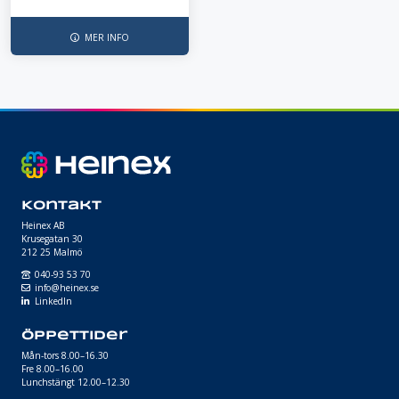
MER INFO
Kontakt
Heinex AB
Krusegatan 30
212 25 Malmö
040-93 53 70
info@heinex.se
LinkedIn
Öppettider
Mån-tors 8.00–16.30
Fre 8.00–16.00
Lunchstängt 12.00–12.30