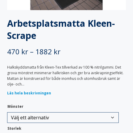
Specialvagnar
Säckställ
Transportskåp
Vagnöverdrag
Arbetsplatsmatta Kleen-
Vård & Omsorg
Bodystocking & pyjamas
Bäddtextilier
Scrape
Fixeringsbyxor
Haklappar
Handdukar & frotté
Inkontinensskydd
Lakansskydd & draglakan
Sittskydd & stolskydd
Prisintervall:
470
kr
–
1882
kr
Skyddskläder & förkläden
470 kr
Halkskyddsmatta från Kleen-Tex tillverkad av 100 % nitrilgummi. Det
till
grova mönstret minimerar halkrisken och ger bra avskrapningseffekt.
Mattan är konstruerad för både inomhus och utomhusbruk samt är
1882 kr
olje- och...
Läs hela beskrivningen
Mönster
Storlek