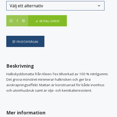
Antal
BESTÄLL DIREKT
PRISFÖRFRÅGAN
Beskrivning
Halkskyddsmatta från Kleen-Tex tillverkad av 100 % nitrilgummi.
Det grova mönstret minimerar halkrisken och ger bra
avskrapningseffekt. Mattan är konstruerad för både inomhus
och utomhusbruk samt är olje- och kemikalieresistent.
Mer information