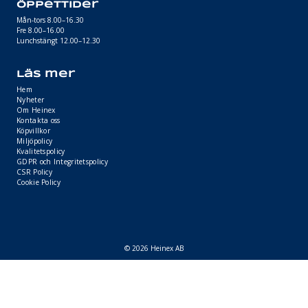
Öppettider
Mån-tors 8.00–16.30
Fre 8.00–16.00
Lunchstängt 12.00–12.30
Läs mer
Hem
Nyheter
Om Heinex
Kontakta oss
Köpvillkor
Miljöpolicy
Kvalitetspolicy
GDPR och Integritetspolicy
CSR Policy
Cookie Policy
© 2026 Heinex AB