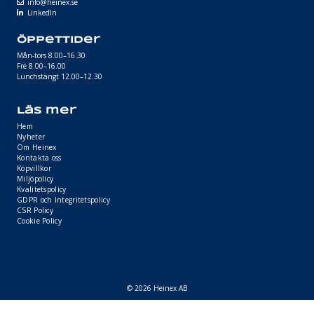
info@heinex.se
LinkedIn
Öppettider
Mån-tors 8.00–16.30
Fre 8.00–16.00
Lunchstängt 12.00–12.30
Läs mer
Hem
Nyheter
Om Heinex
Kontakta oss
Köpvillkor
Miljöpolicy
Kvalitetspolicy
GDPR och Integritetspolicy
CSR Policy
Cookie Policy
© 2026 Heinex AB