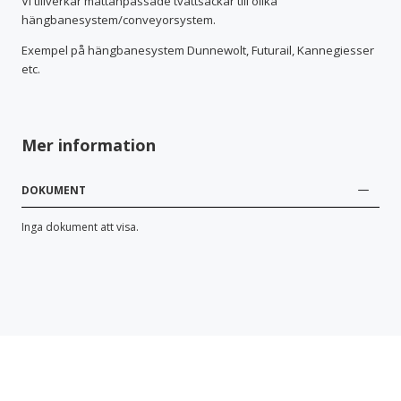
Vi tillverkar måttanpassade tvättsäckar till olika
hängbanesystem/conveyorsystem.
Exempel på hängbanesystem Dunnewolt, Futurail, Kannegiesser
etc.
Mer information
DOKUMENT
Inga dokument att visa.