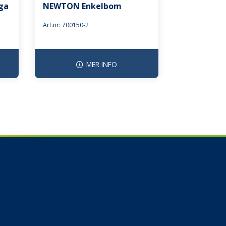
ga
NEWTON Enkelbom
Art.nr: 700150-2
MER INFO