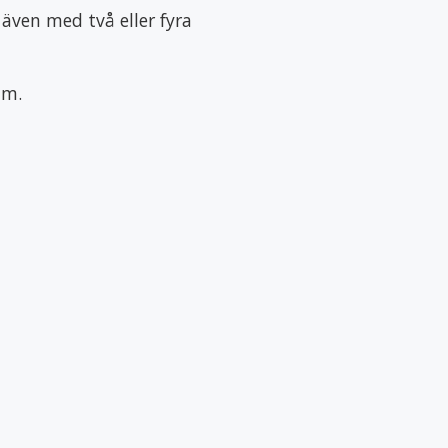
 även med två eller fyra
mm.