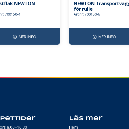
stflak NEWTON
NEWTON Transportvag
för rulle
.nr: 700150-4
Art.nr: 700150-6
MER INFO
MER INFO
pettider
Läs mer
ors 8.00–16.30
Hem