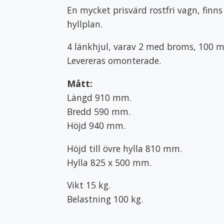
En mycket prisvärd rostfri vagn, finns
hyllplan.
4 länkhjul, varav 2 med broms, 100 
Levereras omonterade.
Mått:
Längd 910 mm.
Bredd 590 mm.
Höjd 940 mm.
Höjd till övre hylla 810 mm.
Hylla 825 x 500 mm.
Vikt 15 kg.
Belastning 100 kg.