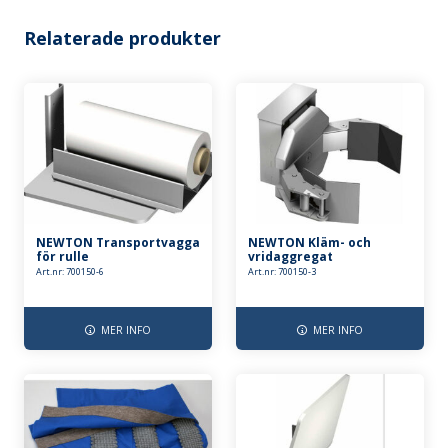
Relaterade produkter
NEWTON Transportvagga
NEWTON Kläm- och
för rulle
vridaggregat
Art.nr: 700150-6
Art.nr: 700150-3
MER INFO
MER INFO