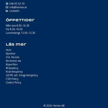
040-93 53 70
info@heinex.se
LinkedIn
Öppettider
Mån-tors 8.00–16.30
Fre 8.00–16.00
Lunchstängt 12.00–12.30
Läs mer
Hem
Nyheter
Om Heinex
Kontakta oss
Köpvillkor
Miljöpolicy
Kvalitetspolicy
GDPR och Integritetspolicy
CSR Policy
Cookie Policy
© 2026 Heinex AB