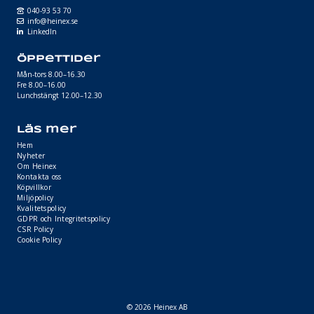
040-93 53 70
info@heinex.se
LinkedIn
Öppettider
Mån-tors 8.00–16.30
Fre 8.00–16.00
Lunchstängt 12.00–12.30
Läs mer
Hem
Nyheter
Om Heinex
Kontakta oss
Köpvillkor
Miljöpolicy
Kvalitetspolicy
GDPR och Integritetspolicy
CSR Policy
Cookie Policy
© 2026 Heinex AB