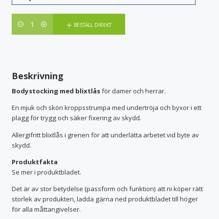
Antal
BESTÄLL DIREKT
Beskrivning
Bodystocking med blixtlås
för damer och herrar.
En mjuk och skön kroppsstrumpa med undertröja och byxor i ett
plagg för trygg och säker fixering av skydd.
Allergifritt blixtlås i grenen för att underlätta arbetet vid byte av
skydd.
Produktfakta
Se mer i produktbladet.
Det är av stor betydelse (passform och funktion) att ni köper rätt
storlek av produkten, ladda gärna ned produktbladet till höger
för alla måttangivelser.