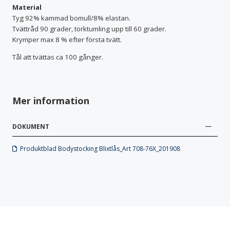
Material
Tyg 92% kammad bomull/8% elastan.
Tvättråd 90 grader, torktumling upp till 60 grader.
Krymper max 8 % efter första tvätt.
Tål att tvättas ca 100 gånger.
Mer information
DOKUMENT
Produktblad Bodystocking Blixtlås_Art 708-76X_201908