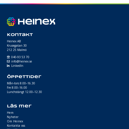
Kontakt
Heinex AB
Krusegatan 30
212 25 Malmö
040-93 53 70
info@heinex.se
LinkedIn
Öppettider
Mån-tors 8.00–16.30
Fre 8.00–16.00
Lunchstängt 12.00–12.30
Läs mer
Hem
Nyheter
Om Heinex
Kontakta oss