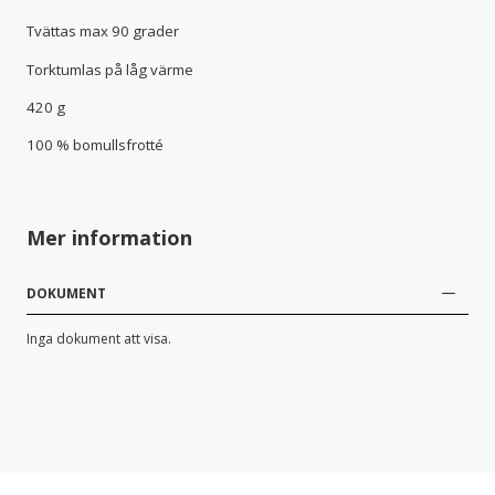
Tvättas max 90 grader
Torktumlas på låg värme
420 g
100 % bomullsfrotté
Mer information
DOKUMENT
Inga dokument att visa.