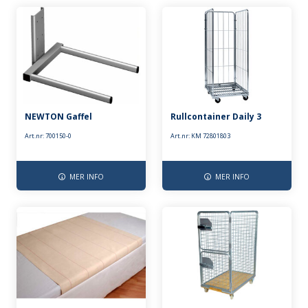
NEWTON Gaffel
Rullcontainer Daily 3
Art.nr: 700150-0
Art.nr: KM 72801803
MER INFO
MER INFO