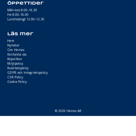
Öppettider
Mån-tors 8.00–16.30
Fre 8.00–16.00
Lunchstängt 12.00–12.30
Läs mer
Hem
Nyheter
Om Heinex
Kontakta oss
Köpvillkor
Miljöpolicy
Kvalitetspolicy
GDPR och Integritetspolicy
CSR Policy
Cookie Policy
© 2026 Heinex AB